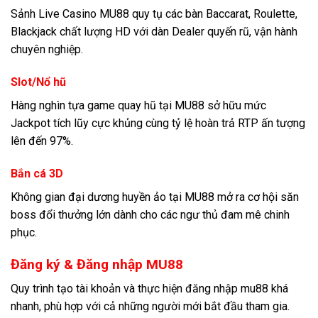
Sảnh Live Casino MU88 quy tụ các bàn Baccarat, Roulette,
Blackjack chất lượng HD với dàn Dealer quyến rũ, vận hành
chuyên nghiệp.
Slot/Nổ hũ
Hàng nghìn tựa game quay hũ tại MU88 sở hữu mức
Jackpot tích lũy cực khủng cùng tỷ lệ hoàn trả RTP ấn tượng
lên đến 97%.
Bắn cá 3D
Không gian đại dương huyền ảo tại MU88 mở ra cơ hội săn
boss đổi thưởng lớn dành cho các ngư thủ đam mê chinh
phục.
Đăng ký & Đăng nhập MU88
Quy trình tạo tài khoản và thực hiện đăng nhập mu88 khá
nhanh, phù hợp với cả những người mới bắt đầu tham gia.