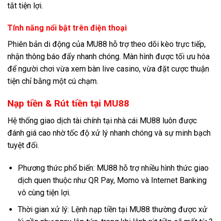
tắt tiện lợi.
Tính năng nổi bật trên điện thoại
Phiên bản di động của MU88 hỗ trợ theo dõi kèo trực tiếp,
nhận thông báo đẩy nhanh chóng. Màn hình được tối ưu hóa
để người chơi vừa xem bàn live casino, vừa đặt cược thuận
tiện chỉ bằng một cú chạm.
Nạp tiền & Rút tiền tại MU88
Hệ thống giao dịch tài chính tại nhà cái MU88 luôn được
đánh giá cao nhờ tốc độ xử lý nhanh chóng và sự minh bạch
tuyệt đối.
Phương thức phổ biến: MU88 hỗ trợ nhiều hình thức giao
dịch quen thuộc như QR Pay, Momo và Internet Banking
vô cùng tiện lợi.
Thời gian xử lý: Lệnh nạp tiền tại MU88 thường được xử