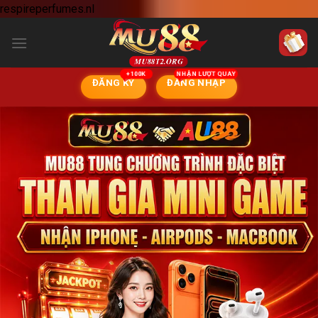
Skip
respireperfumes.nl
to
content
ĐĂNG KÝ
ĐĂNG NHẬP