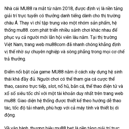
Nhà cái MU88 ra mắt từ năm 2018, được định vị là nền tảng
giải trí trực tuyến có thưởng danh tiếng dành cho thị trường
châu Á. Thay vì chỉ tập trung vào một nhóm sản phẩm, hệ
thống mu88. com phát triển nhiều sảnh chơi khác nhau để
phục vụ cả người mới lẫn hội viên lâu năm. Tại thị trường
Việt Nam, trang web mu88com đã nhanh chóng khẳng định
vị thế nhờ sự chuyên nghiệp và sòng phẳng trong mọi cơ chế
trả thưởng.
Điểm nổi bật của game MU88 nằm ở cách xây dựng hệ sinh
thái khá đầy đủ. Người chơi có thể tham gia cá cược thể
thao, casino trực tiếp, slot, nổ hũ, bắn cá, thể thao điện tử và
xổ số siêu tốc chỉ với một tài khoản duy nhất trên trang web
mu88. Giao diện hệ thống được thiết kế theo hướng dễ thao
tác, tốc độ tải nhanh, phù hợp với cả máy tính và thiết bị di
động.
Về vận hành, thương hiệu mu88 bet là nền tảng giải trí trực