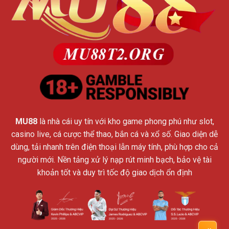
MU88
là nhà cái uy tín với kho game phong phú như slot,
casino live, cá cược thể thao, bắn cá và xổ số. Giao diện dễ
dùng, tải nhanh trên điện thoại lẫn máy tính, phù hợp cho cả
người mới. Nền tảng xử lý nạp rút minh bạch, bảo vệ tài
khoản tốt và duy trì tốc độ giao dịch ổn định