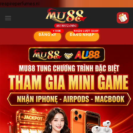
Skip
respireperfumes.nl
to
content
ĐĂNG KÝ
ĐĂNG NHẬP