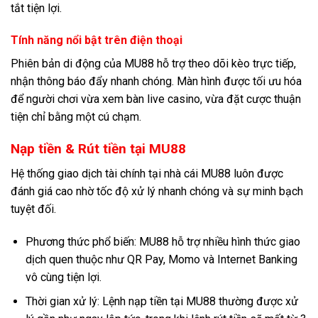
tắt tiện lợi.
Tính năng nổi bật trên điện thoại
Phiên bản di động của MU88 hỗ trợ theo dõi kèo trực tiếp,
nhận thông báo đẩy nhanh chóng. Màn hình được tối ưu hóa
để người chơi vừa xem bàn live casino, vừa đặt cược thuận
tiện chỉ bằng một cú chạm.
Nạp tiền & Rút tiền tại MU88
Hệ thống giao dịch tài chính tại nhà cái MU88 luôn được
đánh giá cao nhờ tốc độ xử lý nhanh chóng và sự minh bạch
tuyệt đối.
Phương thức phổ biến: MU88 hỗ trợ nhiều hình thức giao
dịch quen thuộc như QR Pay, Momo và Internet Banking
vô cùng tiện lợi.
Thời gian xử lý: Lệnh nạp tiền tại MU88 thường được xử