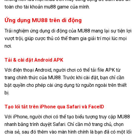
toàn cho tài khoản mu88 game của mình.
Ứng dụng MU88 trên di động
Trải nghiệm ứng dụng di động của MU88 mang lại sự tiện lợi
vượt trội, giúp cược thủ có thể tham gia giải trí mọi lúc mọi
nơi.
Tải & cài đặt Android APK
Với điện thoại Android, người chơi có thể tải file APK từ
trang chính thức của MU88. Trước khi cài đặt, bạn chỉ cần
bật quyền cho phép cài ứng dụng từ nguồn ngoài trên thiết
bị.
Tạo lối tắt trên iPhone qua Safari và FaceID
Với iPhone, người chơi có thể tạo biểu tượng truy cập MU88
nhanh bằng trình duyệt Safari. Chỉ cần mở trang chủ, chọn
chia sẻ, sau đó thêm vào màn hình chính là bạn đã có một lối