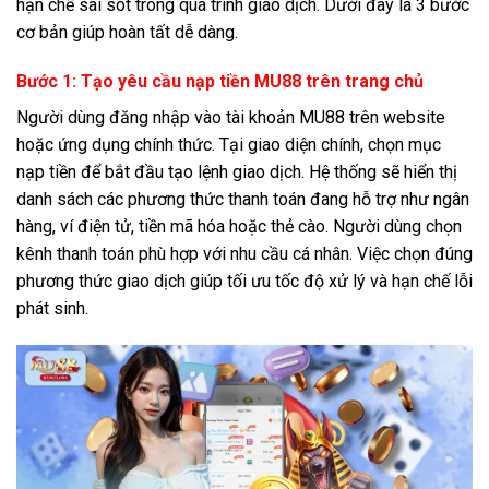
hạn chế sai sót trong quá trình giao dịch. Dưới đây là 3 bước
cơ bản giúp hoàn tất dễ dàng.
Bước 1: Tạo yêu cầu nạp tiền MU88 trên trang chủ
Người dùng đăng nhập vào tài khoản MU88 trên website
hoặc ứng dụng chính thức. Tại giao diện chính, chọn mục
nạp tiền để bắt đầu tạo lệnh giao dịch. Hệ thống sẽ hiển thị
danh sách các phương thức thanh toán đang hỗ trợ như ngân
hàng, ví điện tử, tiền mã hóa hoặc thẻ cào. Người dùng chọn
kênh thanh toán phù hợp với nhu cầu cá nhân. Việc chọn đúng
phương thức giao dịch giúp tối ưu tốc độ xử lý và hạn chế lỗi
phát sinh.