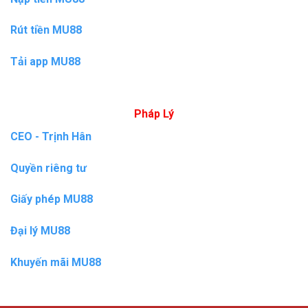
Rút tiền MU88
Tải app MU88
Pháp Lý
CEO - Trịnh Hân
Quyền riêng tư
Giấy phép MU88
Đại lý MU88
Khuyến mãi MU88