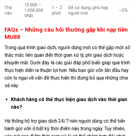
10.000 –
Thẻ
1 – 2
Dễ sử dụng, phù hợp
1.000.000
~5%
cào
phút
người mới
VNĐ
FAQs – Những câu hỏi thường gặp khi nạp tiền
MU88
Trong quá trình giao dịch, người dùng mới có thể gặp một số
thắc mắc liên quan đến thời gian xử lý, phí giao dịch hoặc
khuyến mãi. Dưới đây là các giải đáp phổ biến giúp quá trình
thực hiện diễn ra thuận lợi hơn. Nếu bạn gửi vốn lần đầu hay
còn lo ngại về vấn đề thực hiện thì đừng bỏ qua những chia
sẻ này.
Khách hàng có thể thực hiện giao dịch vào thời gian
nào?
Hệ thống hỗ trợ giao dịch 24/7 nên người dùng có thể tiến
hành gửi vốn ở bất kỳ thời điểm nào trong ngày. Tuy nhiên,