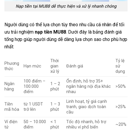
Nạp tiền tại MU88 dễ thực hiện và xử lý nhanh chóng
Người dùng có thể lựa chọn tùy theo nhu cầu cá nhân để tối
ưu trải nghiệm
nạp tiền MU88
. Dưới đây là bảng đánh giá
tổng hợp giúp người dùng dễ dàng lựa chọn sao cho phù hợp
nhất:
Thời
Tỷ lệ
Phương
Hạn mức
gian
Đánh giá
sử
thức
xử lý
dụng
100 điểm –
Ổn định, hỗ trợ 35+
Ngân
1 – 2
100.000
ngân hàng nội địa khác
>50%
hàng
phút
điểm
nhau
Linh hoạt, tỷ giá cạnh
Tiền
từ 1 USDT
1 – 3
tranh, giao dịch toàn
>25%
mã hóa
trở lên
phút
cầu
Ví điện
50 – 10.000
< 1
Tốc độ nhanh, hỗ trợ
~20%
tử
điểm
phút
nhiều ví phổ biến