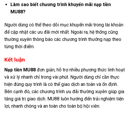
Làm sao biết chương trình khuyến mãi nạp tiền
MU88?
Người dùng có thể theo dõi mục khuyến mãi trong tài khoản
để cập nhật các ưu đãi mới nhất. Ngoài ra, hệ thống cũng
thường xuyên thông báo các chương trình thưởng nạp theo
từng thời điểm.
Kết luận
Nạp tiền MU88
đơn giản, hỗ trợ nhiều phương thức linh hoạt
và xử lý nhanh chỉ trong vài phút. Người dùng chỉ cần thực
hiện đúng quy trình là có thể giao dịch an toàn và ổn định.
Bên cạnh đó, các chương trình ưu đãi thường xuyên giúp gia
tăng giá trị giao dịch. MU88 luôn hướng đến trải nghiệm tiện
lợi, nhanh chóng và an toàn cho toàn bộ hội viên.