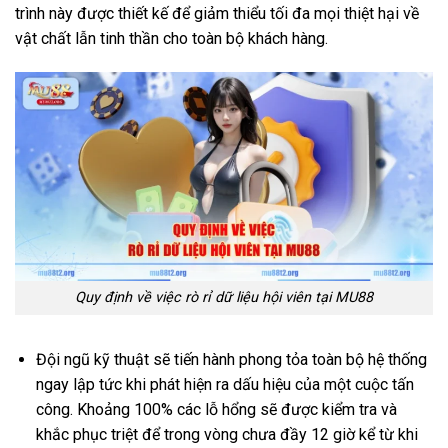
trình này được thiết kế để giảm thiểu tối đa mọi thiệt hại về
vật chất lẫn tinh thần cho toàn bộ khách hàng.
Quy định về việc rò rỉ dữ liệu hội viên tại MU88
Đội ngũ kỹ thuật sẽ tiến hành phong tỏa toàn bộ hệ thống
ngay lập tức khi phát hiện ra dấu hiệu của một cuộc tấn
công. Khoảng 100% các lỗ hổng sẽ được kiểm tra và
khắc phục triệt để trong vòng chưa đầy 12 giờ kể từ khi