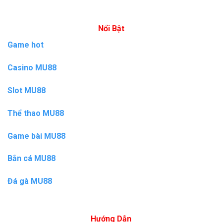
Nổi Bật
Game hot
Casino MU88
Slot MU88
Thể thao MU88
Game bài MU88
Bắn cá MU88
Đá gà MU88
Hướng Dẫn