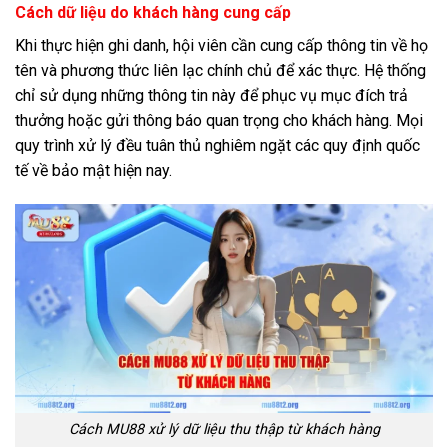
Cách dữ liệu do khách hàng cung cấp
Khi thực hiện ghi danh, hội viên cần cung cấp thông tin về họ
tên và phương thức liên lạc chính chủ để xác thực. Hệ thống
chỉ sử dụng những thông tin này để phục vụ mục đích trả
thưởng hoặc gửi thông báo quan trọng cho khách hàng. Mọi
quy trình xử lý đều tuân thủ nghiêm ngặt các quy định quốc
tế về bảo mật hiện nay.
Cách MU88 xử lý dữ liệu thu thập từ khách hàng