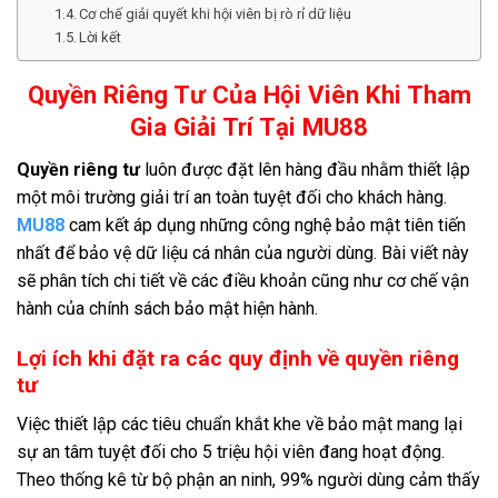
Cơ chế giải quyết khi hội viên bị rò rỉ dữ liệu
Lời kết
Quyền Riêng Tư Của Hội Viên Khi Tham
Gia Giải Trí Tại MU88
Quyền riêng tư
luôn được đặt lên hàng đầu nhằm thiết lập
một môi trường giải trí an toàn tuyệt đối cho khách hàng.
MU88
cam kết áp dụng những công nghệ bảo mật tiên tiến
nhất để bảo vệ dữ liệu cá nhân của người dùng. Bài viết này
sẽ phân tích chi tiết về các điều khoản cũng như cơ chế vận
hành của chính sách bảo mật hiện hành.
Lợi ích khi đặt ra các quy định về quyền riêng
tư
Việc thiết lập các tiêu chuẩn khắt khe về bảo mật mang lại
sự an tâm tuyệt đối cho 5 triệu hội viên đang hoạt động.
Theo thống kê từ bộ phận an ninh, 99% người dùng cảm thấy