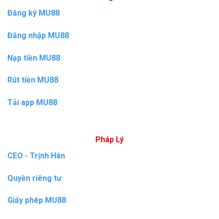
Đăng ký MU88
Đăng nhập MU88
Nạp tiền MU88
Rút tiền MU88
Tải app MU88
Pháp Lý
CEO - Trịnh Hân
Quyền riêng tư
Giấy phép MU88