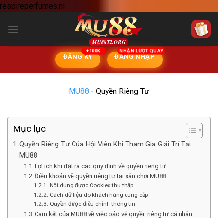
Skip
respireperfumes.nl
to
content
ĐĂNG KÝ
ĐĂNG NHẬP
MU88
-
Quyền Riêng Tư
Mục lục
Quyền Riêng Tư Của Hội Viên Khi Tham Gia Giải Trí Tại
MU88
Lợi ích khi đặt ra các quy định về quyền riêng tư
Điều khoản về quyền riêng tư tại sân chơi MU88
Nội dung được Cookies thu thập
Cách dữ liệu do khách hàng cung cấp
Quyền được điều chỉnh thông tin
Cam kết của MU88 về việc bảo vệ quyền riêng tư cá nhân