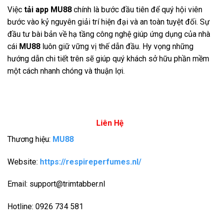
Việc
tải app MU88
chính là bước đầu tiên để quý hội viên
bước vào kỷ nguyên giải trí hiện đại và an toàn tuyệt đối. Sự
đầu tư bài bản về hạ tầng công nghệ giúp ứng dụng của nhà
cái
MU88
luôn giữ vững vị thế dẫn đầu. Hy vọng những
hướng dẫn chi tiết trên sẽ giúp quý khách sở hữu phần mềm
một cách nhanh chóng và thuận lợi.
Liên Hệ
Thương hiệu:
MU88
Website:
https://respireperfumes.nl/
Email: support@trimtabber.nl
Hotline: 0926 734 581