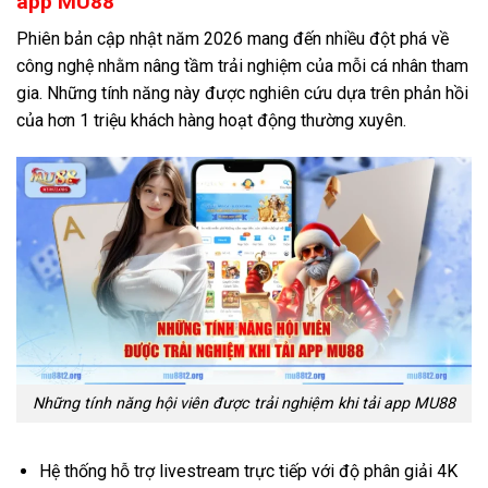
app MU88
Phiên bản cập nhật năm 2026 mang đến nhiều đột phá về
công nghệ nhằm nâng tầm trải nghiệm của mỗi cá nhân tham
gia. Những tính năng này được nghiên cứu dựa trên phản hồi
của hơn 1 triệu khách hàng hoạt động thường xuyên.
Những tính năng hội viên được trải nghiệm khi tải app MU88
Hệ thống hỗ trợ livestream trực tiếp với độ phân giải 4K