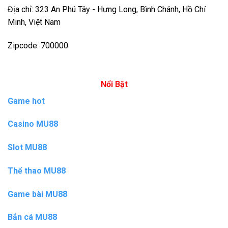
Địa chỉ: 323 An Phú Tây - Hưng Long, Bình Chánh, Hồ Chí
Minh, Việt Nam
Zipcode: 700000
Nổi Bật
Game hot
Casino MU88
Slot MU88
Thể thao MU88
Game bài MU88
Bắn cá MU88