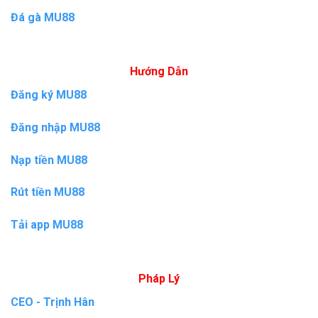
Đá gà MU88
Hướng Dẫn
Đăng ký MU88
Đăng nhập MU88
Nạp tiền MU88
Rút tiền MU88
Tải app MU88
Pháp Lý
CEO - Trịnh Hân